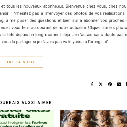
s et tous les nouveaux abonné.e.s. Bienvenue chez vous, chez nou
randir N’hésitez pas à m’envoyer des photos de vos réalisations,
og, à me poser des questions et bien sûr à abonner vos proches i
ses et vous tenir au courant de notre actualité. Cliquer sur les phot
ns la tête depuis un long moment déjà. Je n’aurais sans doute pas 
 vous la partager si je n’avais pas vu le yassa à l’orange d’…
LIRE LA SUITE
OURRAIS AUSSI AIMER