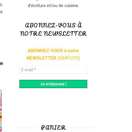
,
d’écriture et/ou de cuisine.
ux
ABONNEZ-VOUS À
NOTRE NEWSLETTER
ABONNEZ-VOUS à notre
NEWSLETTER
(GRATUITE)
PANIER