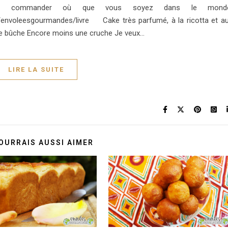
 commander où que vous soyez dans le monde
m/envoleesgourmandes/livre Cake très parfumé, à la ricotta et a
e bûche Encore moins une cruche Je veux…
LIRE LA SUITE
OURRAIS AUSSI AIMER