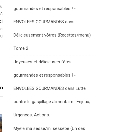
s.
gourmandes et responsables ! -
 à
ci
ENVOLEES GOURMANDES
dans
os
Délicieusement vôtres (Recettes/menu)
eu
Tome 2
Joyeuses et délicieuses fêtes
gourmandes et responsables ! -
ENVOLEES GOURMANDES
dans
Lutte
contre le gaspillage alimentaire : Enjeux,
Urgences, Actions.
Myèlè ma sèssè/mi sessèbè (Un des