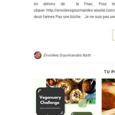
en dehors de la Fnac. Pour le
cliquer http://envoleesgourmandes.wixsite.co
deux farines Pas une bûche Je ne suis pas un
Envolées Gourmandes Nath
TU P