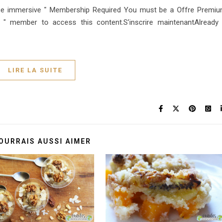
ence immersive " Membership Required You must be a Offre Premi
e " member to access this content.S’inscrire maintenantAlready
LIRE LA SUITE
OURRAIS AUSSI AIMER