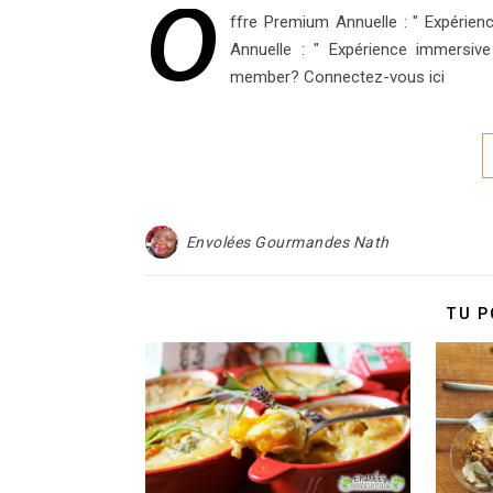
O
ffre Premium Annuelle : " Expéri
Annuelle : " Expérience immersiv
member? Connectez-vous ici
Envolées Gourmandes Nath
TU P