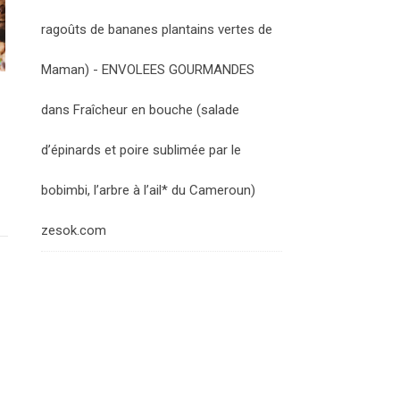
ragoûts de bananes plantains vertes de
Maman) - ENVOLEES GOURMANDES
dans
Fraîcheur en bouche (salade
d’épinards et poire sublimée par le
bobimbi, l’arbre à l’ail* du Cameroun)
zesok.com