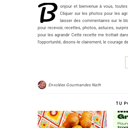
B
onjour et bienvenue à vous, toute
Cliquer sur les photos pour les ag
laisser des commentaires sur le bl
pour recevoir, recettes, photos, astuces, surpri
pour les agrandir Cette recette me trottait da
l’opportunité, disons-le clairement, le courage de
Envolées Gourmandes Nath
TU P