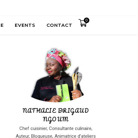
0
UE
EVENTS
CONTACT
NATHALIE BRIGAUD
NGOUM
Chef cuisinier, Consultante culinaire,
Auteur, Blogueuse, Animatrice d’ateliers