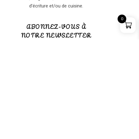
d’écriture et/ou de cuisine.
0
ABONNEZ-VOUS À
NOTRE NEWSLETTER
ABONNEZ-VOUS à notre
NEWSLETTER
(GRATUITE)
PANIER