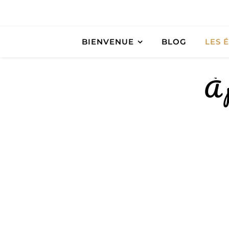
BIENVENUE
BLOG
LES 
À 