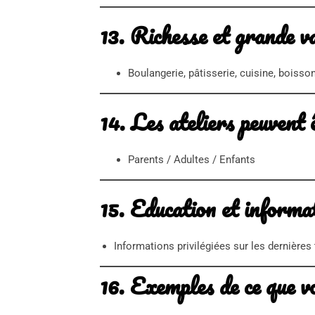
13. Richesse et grande va
Boulangerie, pâtisserie, cuisine, boisso
14.
Les ateliers peuvent 
Parents / Adultes / Enfants
15.
Education et informa
Informations privilégiées sur les dernière
16. Exemples de ce que v