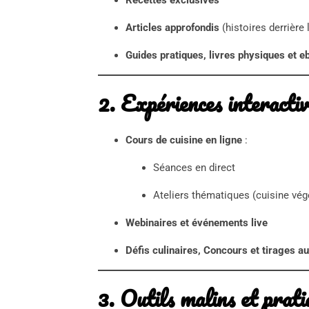
Recettes exclusives
Articles approfondis
(histoires derrière 
Guides pratiques, livres physiques et 
2. Expériences interactiv
Cours de cuisine en ligne
:
Séances en direct
Ateliers thématiques (cuisine vég
Webinaires et événements live
Défis culinaires,
Concours et tirages au
3. Outils malins et prati