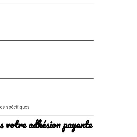
res spécifiques
as votre adhésion payante