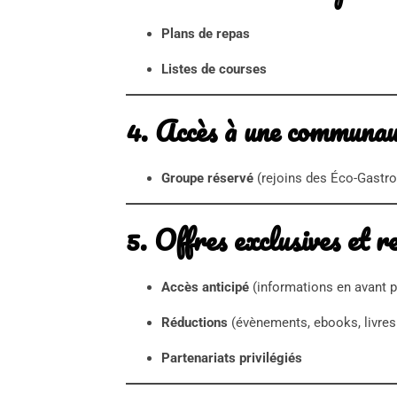
Plans de repas
Listes de courses
4. Accès à une communau
Groupe réservé
(rejoins des Éco-Gastr
5. Offres exclusives et r
Accès anticipé
(informations en avant 
Réductions
(évènements, ebooks, livre
Partenariats privilégiés