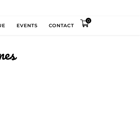
0
UE
EVENTS
CONTACT
mes