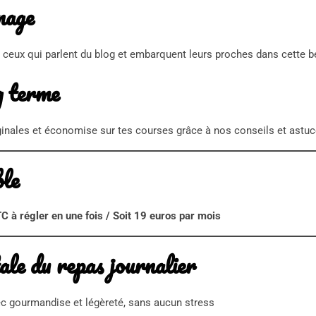
nage
ceux qui parlent du blog et embarquent leurs proches dans cette b
g terme
ginales et économise sur tes courses grâce à nos conseils et astu
ble
 à régler en une fois / Soit 19 euros par mois
ale du repas journalier
c gourmandise et légèreté, sans aucun stress