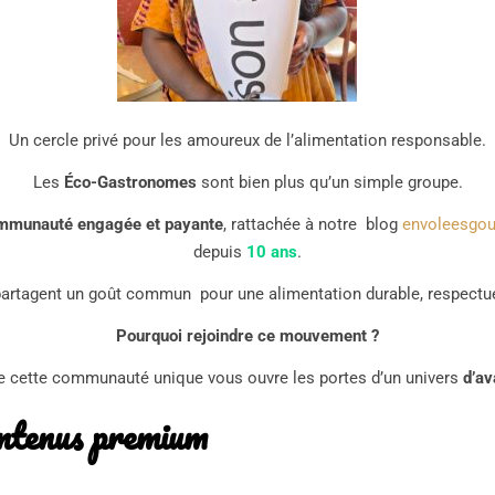
Un cercle privé pour les amoureux de l’alimentation responsable.
Les
Éco-Gastronomes
sont bien plus qu’un simple groupe.
mmunauté engagée et payante
, rattachée à notre blog
envoleesgo
depuis
10 ans
.
artagent un goût commun pour une alimentation durable, respectue
Pourquoi rejoindre ce mouvement ?
 cette communauté unique vous ouvre les portes d’un univers
d’av
contenus premium