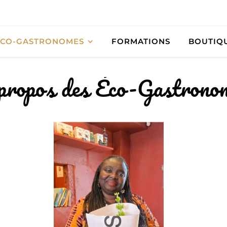
ÉCO-GASTRONOMES
FORMATIONS
BOUTIQ
propos des Éco-Gastrono