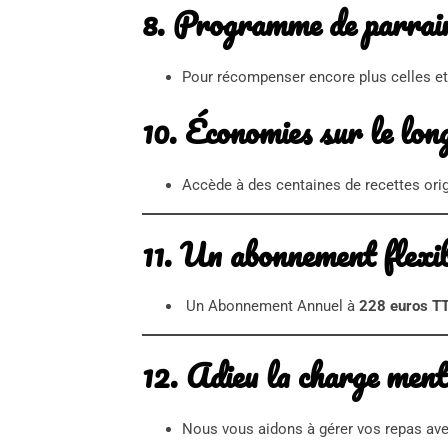
8.
Programme de parrai
Pour récompenser encore plus celles et 
10.
Économies sur le lon
Accède à des centaines de recettes ori
11.
Un abonnement flexi
Un Abonnement Annuel à
228 euros TTC
12.
Adieu la charge ment
Nous vous aidons à gérer vos repas ave