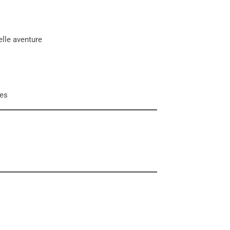
elle aventure
ces