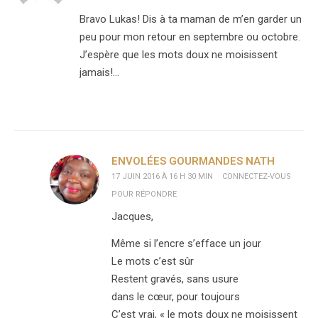
Bravo Lukas! Dis à ta maman de m’en garder un
peu pour mon retour en septembre ou octobre.
J’espère que les mots doux ne moisissent
jamais!…
ENVOLÉES GOURMANDES NATH
17 JUIN 2016 À 16 H 30 MIN
CONNECTEZ-VOUS
POUR RÉPONDRE
Jacques,
Même si l’encre s’efface un jour
Le mots c’est sûr
Restent gravés, sans usure
dans le cœur, pour toujours
C’est vrai, « le mots doux ne moisissent