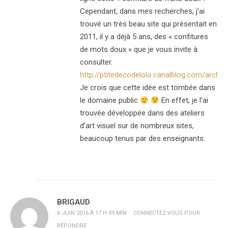
Cependant, dans mes recherches, j’ai
trouvé un très beau site qui présentait en
2011, il y a déjà 5 ans, des « confitures
de mots doux » que je vous invite à
consulter.
http://ptitedecodelolo.canalblog.com/archi
Je crois que cette idée est tombée dans
le domaine public
En effet, je l’ai
trouvée développée dans des ateliers
d’art visuel sur de nombreux sites,
beaucoup tenus par des enseignants.
BRIGAUD
6 JUIN 2016 À 17 H 09 MIN
CONNECTEZ-VOUS POUR
RÉPONDRE