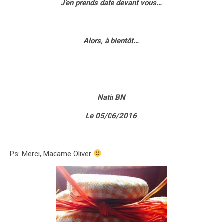
J’en prends date devant vous…
Alors, à bientôt…
Nath BN
Le 05/06/2016
Ps: Merci, Madame Oliver