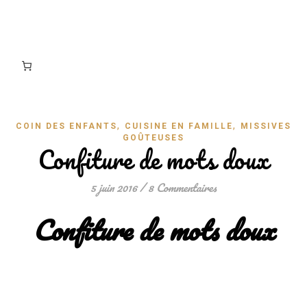
,
,
COIN DES ENFANTS
CUISINE EN FAMILLE
MISSIVES
GOÛTEUSES
Confiture de mots doux
5 juin 2016
/
8 Commentaires
Confiture de mots doux