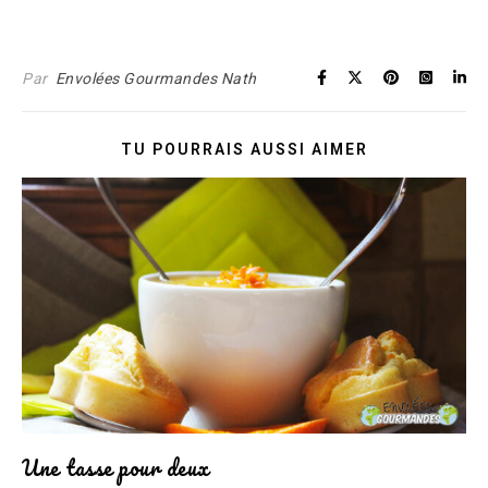
Par
Envolées Gourmandes Nath
TU POURRAIS AUSSI AIMER
Une tasse pour deux