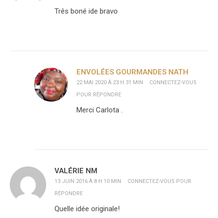
Três boné ide bravo
ENVOLÉES GOURMANDES NATH
22 MAI 2020 À 23 H 31 MIN
CONNECTEZ-VOUS
POUR RÉPONDRE
Merci Carlota .
VALÉRIE NM
13 JUIN 2016 À 8 H 10 MIN
CONNECTEZ-VOUS POUR
RÉPONDRE
Quelle idée originale!