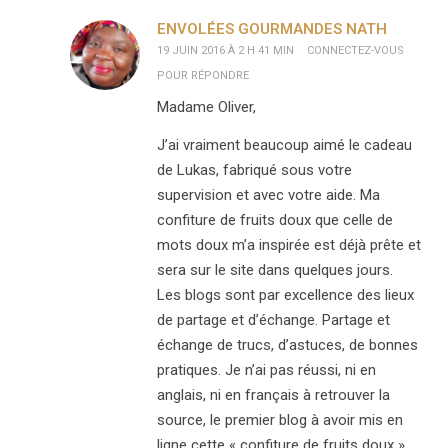
ENVOLÉES GOURMANDES NATH
19 JUIN 2016 À 2 H 41 MIN
CONNECTEZ-VOUS
POUR RÉPONDRE
Madame Oliver,
J’ai vraiment beaucoup aimé le cadeau
de Lukas, fabriqué sous votre
supervision et avec votre aide. Ma
confiture de fruits doux que celle de
mots doux m’a inspirée est déjà prête et
sera sur le site dans quelques jours.
Les blogs sont par excellence des lieux
de partage et d’échange. Partage et
échange de trucs, d’astuces, de bonnes
pratiques. Je n’ai pas réussi, ni en
anglais, ni en français à retrouver la
source, le premier blog à avoir mis en
ligne cette « confiture de fruits doux »