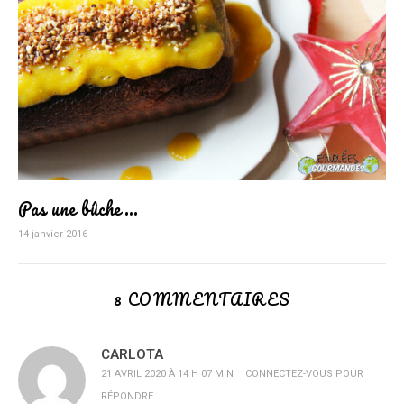
Pas une bûche…
14 janvier 2016
8 COMMENTAIRES
CARLOTA
21 AVRIL 2020 À 14 H 07 MIN
CONNECTEZ-VOUS POUR
RÉPONDRE