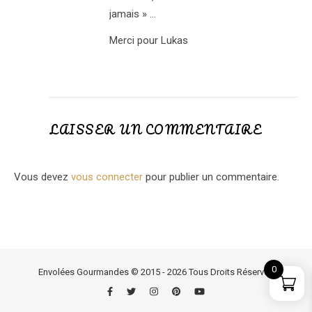
jamais » …
Merci pour Lukas
LAISSER UN COMMENTAIRE
Vous devez
vous connecter
pour publier un commentaire.
0
Envolées Gourmandes © 2015 - 2026 Tous Droits Réservés