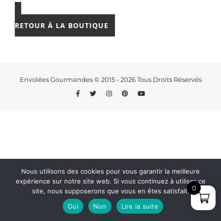
RETOUR À LA BOUTIQUE
Envolées Gourmandes © 2015 - 2026 Tous Droits Réservés
Nous utilisons des cookies pour vous garantir la meilleure
expérience sur notre site web. Si vous continuez à utiliser ce
0
site, nous supposerons que vous en êtes satisfait.
Oui
Non
Lire la suite