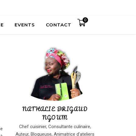
0
UE
EVENTS
CONTACT
NATHALIE BRIGAUD
NGOUM
Chef cuisinier, Consultante culinaire,
le
Auteur, Blogueuse, Animatrice d’ateliers