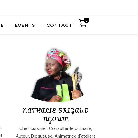
0
UE
EVENTS
CONTACT
NATHALIE BRIGAUD
NGOUM
N,
Chef cuisinier, Consultante culinaire,
ge
Auteur, Blogueuse, Animatrice d’ateliers