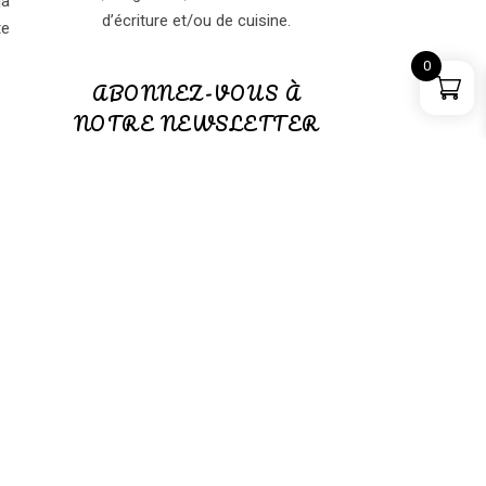
jà
d’écriture et/ou de cuisine.
te
0
ABONNEZ-VOUS À
NOTRE NEWSLETTER
ABONNEZ-VOUS à notre
NEWSLETTER
(GRATUITE)
PANIER