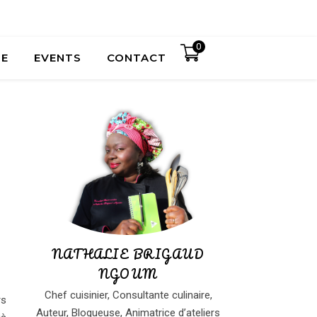
0
UE
EVENTS
CONTACT
NATHALIE BRIGAUD
NGOUM
Chef cuisinier, Consultante culinaire,
rs
Auteur, Blogueuse, Animatrice d’ateliers