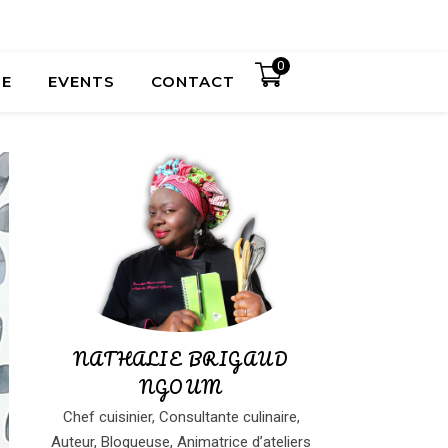
0
UE
EVENTS
CONTACT
NATHALIE BRIGAUD
NGOUM
Chef cuisinier, Consultante culinaire,
Auteur, Blogueuse, Animatrice d’ateliers