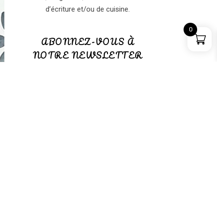
d’écriture et/ou de cuisine.
0
ABONNEZ-VOUS À
NOTRE NEWSLETTER
ABONNEZ-VOUS à notre
NEWSLETTER
(GRATUITE)
PANIER