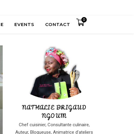
0
UE
EVENTS
CONTACT
NATHALIE BRIGAUD
NGOUM
Chef cuisinier, Consultante culinaire,
Auteur, Blogueuse, Animatrice d’ateliers