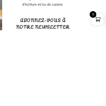
d’écriture et/ou de cuisine.
0
ABONNEZ-VOUS À
NOTRE NEWSLETTER
ABONNEZ-VOUS à notre
NEWSLETTER
(GRATUITE)
PANIER