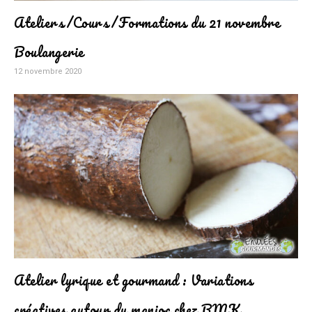
Ateliers/Cours/Formations du 21 novembre
Boulangerie
12 novembre 2020
Atelier lyrique et gourmand : Variations
créatives autour du manioc chez BMK