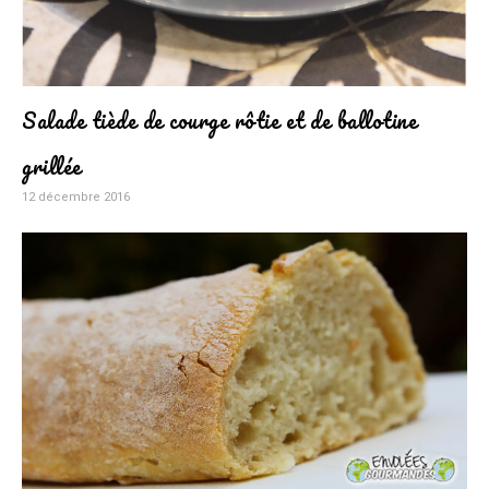
Salade tiède de courge rôtie et de ballotine
grillée
12 décembre 2016