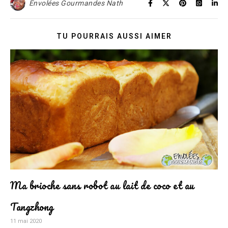
Envolées Gourmandes Nath
TU POURRAIS AUSSI AIMER
Ma brioche sans robot au lait de coco et au
Tangzhong
11 mai 2020