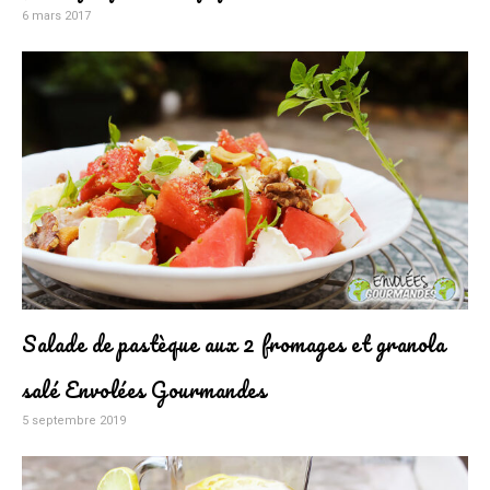
6 mars 2017
Salade de pastèque aux 2 fromages et granola
salé Envolées Gourmandes
5 septembre 2019