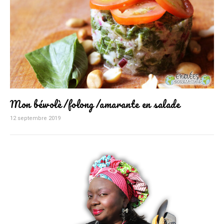
Mon béwolè/folong/amarante en salade
12 septembre 2019