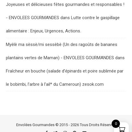
Joyeuses et délicieuses fêtes gourmandes et responsables !
- ENVOLEES GOURMANDES
dans
Lutte contre le gaspillage
alimentaire : Enjeux, Urgences, Actions.
Myèlè ma sèssè/mi sessèbè (Un des ragoûts de bananes
plantains vertes de Maman) - ENVOLEES GOURMANDES
dans
Fraîcheur en bouche (salade d’épinards et poire sublimée par
le bobimbi, l’arbre à l’ail* du Cameroun) zesok.com
0
Envolées Gourmandes © 2015 - 2026 Tous Droits Réservés