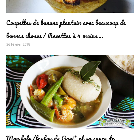
Coupelles de banane plantain avec beaucoup de
bonnes choses/ Recettes à 4 mains…
26 février 2018
Mon fufu/foufou de Gari* et sa sauce de