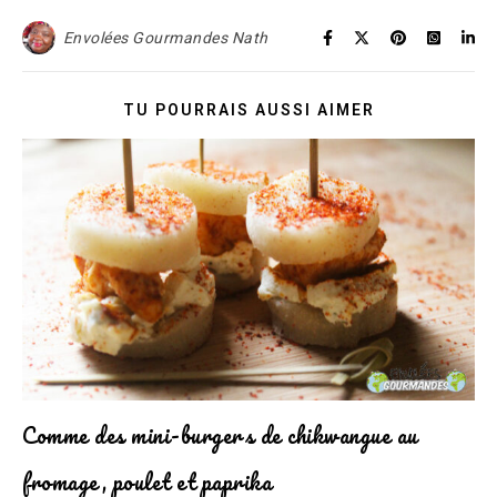
Envolées Gourmandes Nath
TU POURRAIS AUSSI AIMER
Comme des mini-burgers de chikwangue au
fromage, poulet et paprika