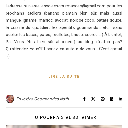
l’adresse suivante envoleesgourmandes@gmail.com pour les
prochains ateliers (banane plantain bien sûr, mais aussi
mangue, igname, manioc, avocat, noix de coco, patate douce,
la cuisine du quotidien, les apéritifs gourmands… etc …sans
oublier les bases, pâtes, feuilletée, brisée, sucrée …) À bientôt,
Ps: Vous êtes bien sûr abonné(e) au blog, n’est-ce-pas?
Qu’attendez-vous?Et parlez-en autour de vous …C’est gratuit
:-).…
LIRE LA SUITE
Envolées Gourmandes Nath
TU POURRAIS AUSSI AIMER