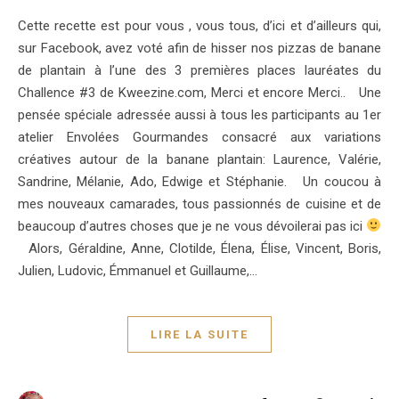
Cette recette est pour vous , vous tous, d’ici et d’ailleurs qui,
sur Facebook, avez voté afin de hisser nos pizzas de banane
de plantain à l’une des 3 premières places lauréates du
Challence #3 de Kweezine.com, Merci et encore Merci.. Une
pensée spéciale adressée aussi à tous les participants au 1er
atelier Envolées Gourmandes consacré aux variations
créatives autour de la banane plantain: Laurence, Valérie,
Sandrine, Mélanie, Ado, Edwige et Stéphanie. Un coucou à
mes nouveaux camarades, tous passionnés de cuisine et de
beaucoup d’autres choses que je ne vous dévoilerai pas ici
Alors, Géraldine, Anne, Clotilde, Élena, Élise, Vincent, Boris,
Julien, Ludovic, Émmanuel et Guillaume,…
LIRE LA SUITE