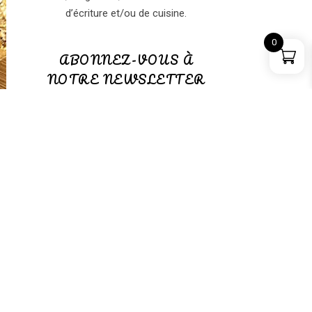
d’écriture et/ou de cuisine.
0
ABONNEZ-VOUS À
NOTRE NEWSLETTER
ABONNEZ-VOUS à notre
NEWSLETTER
(GRATUITE)
PANIER