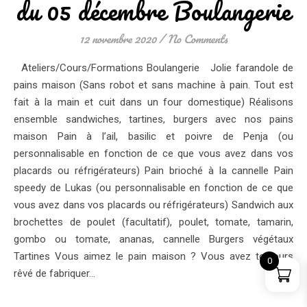
du 05 décembre Boulangerie
12 novembre 2020
/
No Comments
Ateliers/Cours/Formations Boulangerie Jolie farandole de
pains maison (Sans robot et sans machine à pain. Tout est
fait à la main et cuit dans un four domestique) Réalisons
ensemble sandwiches, tartines, burgers avec nos pains
maison Pain à l’ail, basilic et poivre de Penja (ou
personnalisable en fonction de ce que vous avez dans vos
placards ou réfrigérateurs) Pain brioché à la cannelle Pain
speedy de Lukas (ou personnalisable en fonction de ce que
vous avez dans vos placards ou réfrigérateurs) Sandwich aux
brochettes de poulet (facultatif), poulet, tomate, tamarin,
gombo ou tomate, ananas, cannelle Burgers végétaux
Tartines Vous aimez le pain maison ? Vous avez toujours
0
rêvé de fabriquer…