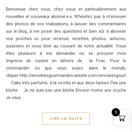
Bienvenue chez vous, chez nous et particulièrement aux
nouvelles et nouveaux abonné.e.s. N’hésitez pas à m’envoyer
des photos de vos réalisations, à laisser des commentaires
sur le blog, à me poser des questions et bien sûr à abonner
vos proches ici pour recevoir, recettes, photos, astuces,
surprises et vous tenir au courant de notre actualité. Vous
êtes plusieurs à me demander où se procurer mon
Imprécis de cuisine en dehors de la Fnac. Pour le
commander où que vous soyez dans le monde,
cliquer http://envoleesgourmandes.wixsite.com/envoleesgourman
Cake très parfumé, à la ricotta et aux deux farines Pas une
bûche Je ne suis pas une bûche Encore moins une cruche
Je veux…
0
LIRE LA SUITE