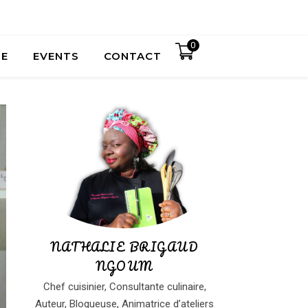
0
UE
EVENTS
CONTACT
NATHALIE BRIGAUD
NGOUM
Chef cuisinier, Consultante culinaire,
Auteur, Blogueuse, Animatrice d’ateliers