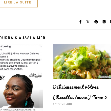
LIRE LA SUITE
OURRAIS AUSSI AIMER
Délicieusement vôtres
(Recettes/menu) Tome 2
17 février 2018