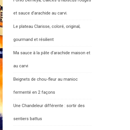
Fonio Demeya, Calices d’hibiscus rouges
et sauce d’arachide au carvi.
Le plateau Clarisse, coloré, original,
gourmand et résilient
Ma sauce à la pâte d’arachide maison et
au carvi
Beignets de chou-fleur au manioc
fermenté en 2 façons
Une Chandeleur différente : sortir des
sentiers battus