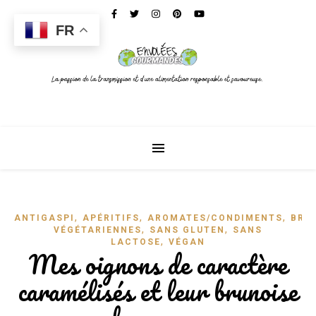
FR
,
,
,
ANTIGASPI
APÉRITIFS
AROMATES/CONDIMENTS
BRU
,
,
VÉGÉTARIENNES
SANS GLUTEN
SANS
,
LACTOSE
VÉGAN
Mes oignons de caractère
caramélisés et leur brunoise