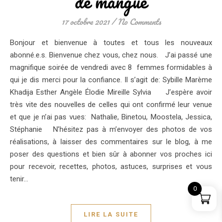
de mangue
17 octobre 2021
/
No Comments
Bonjour et bienvenue à toutes et tous les nouveaux
abonné.e.s. Bienvenue chez vous, chez nous. J’ai passé une
magnifique soirée de vendredi avec 8 femmes formidables à
qui je dis merci pour la confiance. Il s’agit de: Sybille Marème
Khadija Esther Angèle Élodie Mireille Sylvia J’espère avoir
très vite des nouvelles de celles qui ont confirmé leur venue
et que je n’ai pas vues: Nathalie, Binetou, Moostela, Jessica,
Stéphanie N’hésitez pas à m’envoyer des photos de vos
réalisations, à laisser des commentaires sur le blog, à me
poser des questions et bien sûr à abonner vos proches ici
pour recevoir, recettes, photos, astuces, surprises et vous
tenir…
0
LIRE LA SUITE