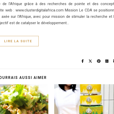
e de l’Afrique grâce à des recherches de pointe et des concep
 Site web : www.clusterdigitalafrica.com Mission Le CDA se position
axée sur l’Afrique, avec pour mission de stimuler la recherche et 
ectif est de catalyser le développement…
LIRE LA SUITE
OURRAIS AUSSI AIMER