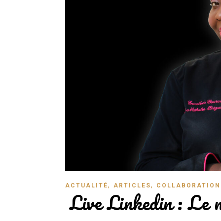
,
,
ACTUALITÉ
ARTICLES
COLLABORATION
Live Linkedin : Le 