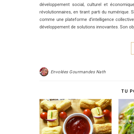
développement social, culturel et économiqu
révolutionnaires, en tirant parti du numérique.
comme une plateforme d’intelligence collective 
développement de solutions innovantes. Son obj
Envolées Gourmandes Nath
TU P