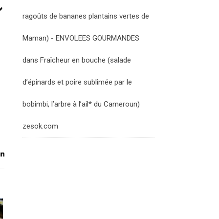
a
ragoûts de bananes plantains vertes de
Maman) - ENVOLEES GOURMANDES
dans
Fraîcheur en bouche (salade
d’épinards et poire sublimée par le
bobimbi, l’arbre à l’ail* du Cameroun)
zesok.com