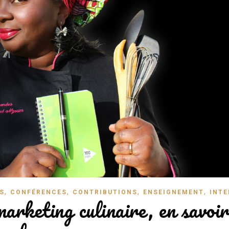
,
,
,
,
S
CONFÉRENCES
CONTRIBUTIONS
ENSEIGNEMENT
INTE
marketing culinaire, en savoir