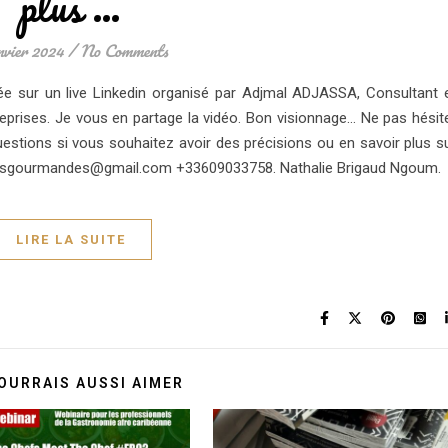
plus …
nvier 2024
/
No Comments
vitée sur un live Linkedin organisé par Adjmal ADJASSA, Consultant 
prises. Je vous en partage la vidéo. Bon visionnage… Ne pas hésit
uestions si vous souhaitez avoir des précisions ou en savoir plus s
esgourmandes@gmail.com +33609033758. Nathalie Brigaud Ngoum.
LIRE LA SUITE
OURRAIS AUSSI AIMER