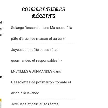
COMMENTAIRES
RÉCENTS
et
Solange Dessande
dans
Ma sauce à la
er
ur
pâte d’arachide maison et au carvi
Joyeuses et délicieuses fêtes
gourmandes et responsables ! -
ENVOLEES GOURMANDES
dans
Cassolettes de potimarron, tomate et
dinde à la lavande
Joyeuses et délicieuses fêtes