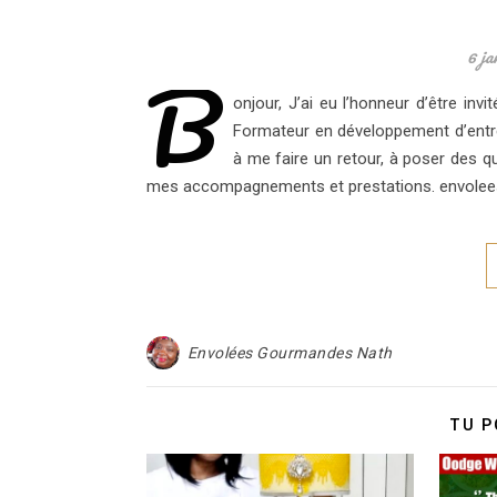
6 ja
B
onjour, J’ai eu l’honneur d’être in
Formateur en développement d’entre
à me faire un retour, à poser des q
mes accompagnements et prestations. envole
Envolées Gourmandes Nath
TU P