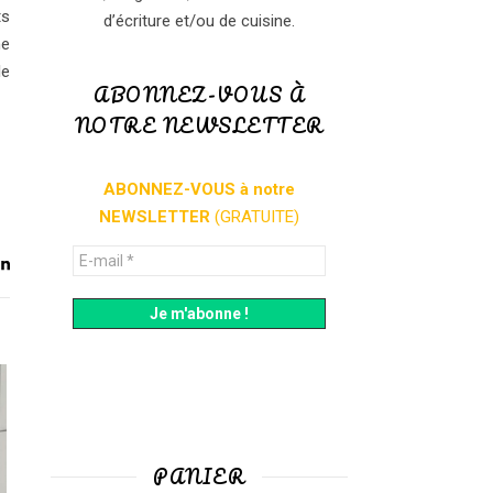
ts
d’écriture et/ou de cuisine.
ne
le
ABONNEZ-VOUS À
NOTRE NEWSLETTER
ABONNEZ-VOUS à notre
NEWSLETTER
(GRATUITE)
PANIER