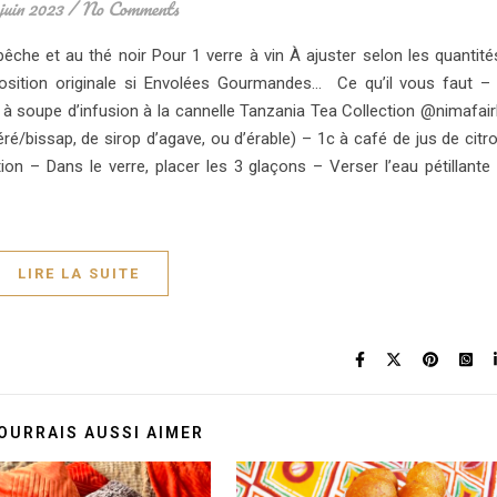
juin 2023
/
No Comments
a pêche et au thé noir Pour 1 verre à vin À ajuster selon les quantit
sition originale si Envolées Gourmandes… Ce qu’il vous faut –
à soupe d’infusion à la cannelle Tanzania Tea Collection @nimafair
ré/bissap, de sirop d’agave, ou d’érable) – 1c à café de jus de citr
ion – Dans le verre, placer les 3 glaçons – Verser l’eau pétillante
LIRE LA SUITE
OURRAIS AUSSI AIMER