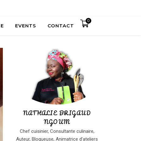
0
UE
EVENTS
CONTACT
NATHALIE BRIGAUD
NGOUM
Chef cuisinier, Consultante culinaire,
Auteur, Blogueuse, Animatrice d’ateliers