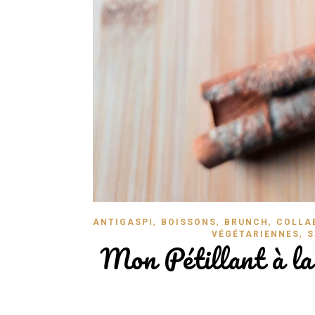
,
,
,
ANTIGASPI
BOISSONS
BRUNCH
COLLA
,
VÉGÉTARIENNES
S
Mon Pétillant à la 