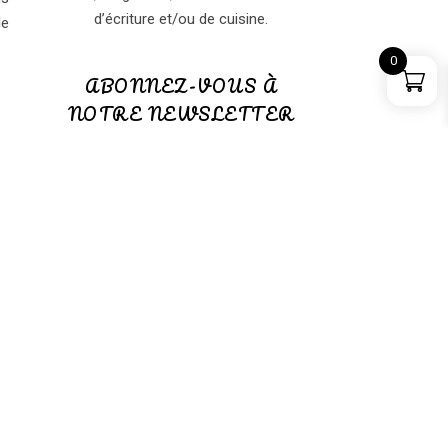
d’écriture et/ou de cuisine.
le
0
ABONNEZ-VOUS À
NOTRE NEWSLETTER
ABONNEZ-VOUS à notre
NEWSLETTER
(GRATUITE)
PANIER