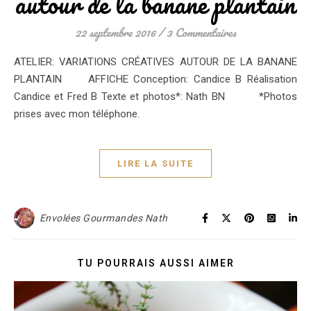
autour de la banane plantain
22 septembre 2016
/
3 Commentaires
ATELIER: VARIATIONS CRÉATIVES AUTOUR DE LA BANANE
PLANTAIN AFFICHE Conception: Candice B Réalisation
Candice et Fred B Texte et photos*: Nath BN *Photos
prises avec mon téléphone.
LIRE LA SUITE
Envolées Gourmandes Nath
TU POURRAIS AUSSI AIMER