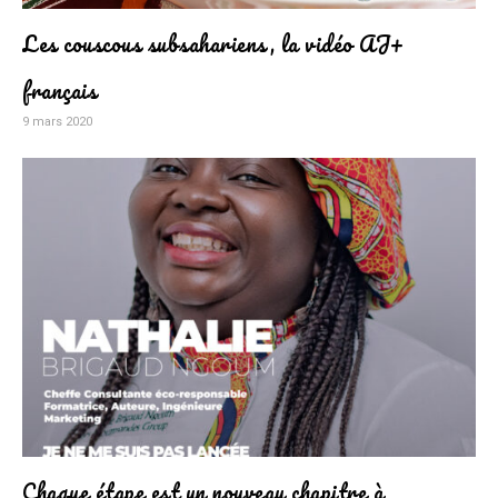
Les couscous subsahariens, la vidéo AJ+
français
9 mars 2020
Chaque étape est un nouveau chapitre à