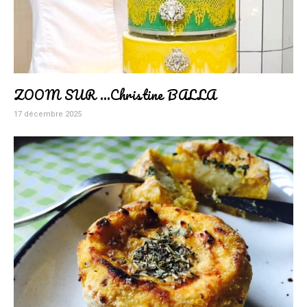
ZOOM SUR …Christine BALLA
17 décembre 2025