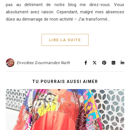
pas au détriment de notre blog me direz-vous. Vous
absolument avez raison. Cependant, malgré mes absences
dûes au démarrage de mon activité – J’ai transformé…
LIRE LA SUITE
Envolées Gourmandes Nath
TU POURRAIS AUSSI AIMER