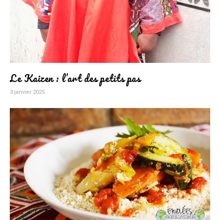
Le Kaizen : l’art des petits pas
3 janvier 2025