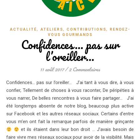
,
,
,
ACTUALITÉ
ATELIERS
CONTRIBUTIONS
RENDEZ-
VOUS GOURMANDS
Confidences… pas sur
l’oreiller…
11 août 2017
/
2 Commentaires
Confidences… pas sur l’oreiller… J’ai tant à vous dire, à vous
confier, Tellement de choses à vous raconter, De péripéties à
vous narrer, De belles rencontres à vous faire partager… J’ai
été longtemps absente de notre blog, beaucoup plus active
sur Facebook et les autres réseaux sociaux. Certains d’entre
vous m’en ont fait la remarque parfois de manière grinçante
et ils étaient dans leur bon droit … J’avais besoin de
faire vivre mes réseaux sociaux pour avoir de la visibilité. Mais