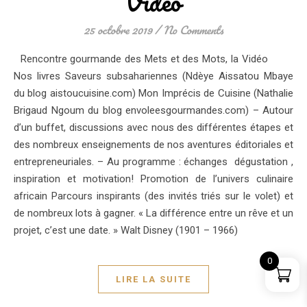
Vidéo
25 octobre 2019
/
No Comments
Rencontre gourmande des Mets et des Mots, la Vidéo
Nos livres Saveurs subsahariennes (Ndèye Aissatou Mbaye
du blog aistoucuisine.com) Mon Imprécis de Cuisine (Nathalie
Brigaud Ngoum du blog envoleesgourmandes.com) – Autour
d’un buffet, discussions avec nous des différentes étapes et
des nombreux enseignements de nos aventures éditoriales et
entrepreneuriales. – Au programme : échanges dégustation ,
inspiration et motivation! Promotion de l’univers culinaire
africain Parcours inspirants (des invités triés sur le volet) et
de nombreux lots à gagner. « La différence entre un rêve et un
projet, c’est une date. » Walt Disney (1901 – 1966)
0
LIRE LA SUITE