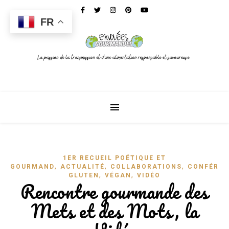
FR
1ER RECUEIL POÉTIQUE ET
,
,
,
GOURMAND
ACTUALITÉ
COLLABORATIONS
CONFÉREN
,
,
GLUTEN
VÉGAN
VIDÉO
Rencontre gourmande des
Mets et des Mots, la