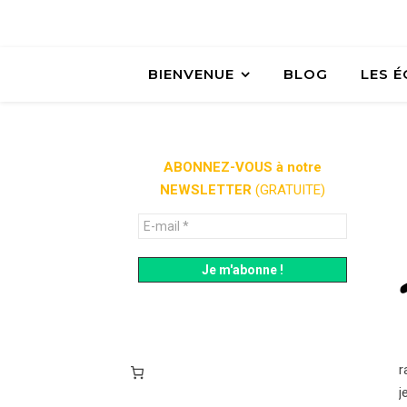
BIENVENUE
BLOG
LES 
ABONNEZ-VOUS à notre
NEWSLETTER
(GRATUITE)
r
j