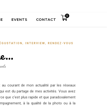
0
UE
EVENTS
CONTACT
,
,
ÉGUSTATION
INTERVIEW
RENDEZ-VOUS
me…
nts
nt au courant de mon actualité par les réseaux
e qui est du partage de mes activités. Vous avez
e que c’est plus rapide et que paradoxalement
pagnement, à la qualité de la photo ou à la