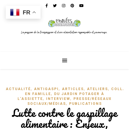
FR
,
,
,
,
ACTUALITÉ
ANTIGASPI
ARTICLES
ATELIERS
COLLAB
,
EN FAMILLE
DU JARDIN POTAGER À
,
,
L'ASSIETTE
INTERVIEW
PRESSE/RÉSEAUX
,
SOCIAUX/MÉDIAS
PUBLICATIONS
Lutte contre le gaspillage
alimentaire : Enjeux,