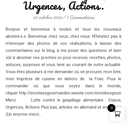
Urgences, Actions.
23 octobre 2020
/
7 Commentaires
Bonjour et bienvenue à toutes et tous les nouveaux
abonné.e.s. Bienvenue chez vous, chez nous. N’hésitez pas à
m’envoyer des photos de vos réalisations, à laisser des
commentaires sur le blog, à me poser des questions et bien
sûr à abonner vos proches ici pour recevoir, recettes, photos,
astuces, surprises et vous tenir au courant de notre actualité.
Vous êtes plusieurs à me demander où se procurer, mon livre,
mon Imprécis de cuisine en dehors de la Fnac. Pour le
commander où que vous soyez dans le monde,
cliquer http://envoleesgourmandes.wixsite.com/envoleesgourman
Merci Lutte contre le gaspillage alimentaire : Enjeux,
Urgences, Actions Plus bas, articles en allemand et en anglais
0
(Un énorme merci…