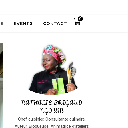
0
UE
EVENTS
CONTACT
NATHALIE BRIGAUD
NGOUM
Chef cuisinier, Consultante culinaire,
Auteur, Blogueuse, Animatrice d’ateliers