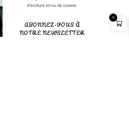
d’écriture et/ou de cuisine.
0
ABONNEZ-VOUS À
NOTRE NEWSLETTER
ABONNEZ-VOUS à notre
NEWSLETTER
(GRATUITE)
PANIER