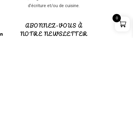
d’écriture et/ou de cuisine.
0
ABONNEZ-VOUS À
NOTRE NEWSLETTER
ABONNEZ-VOUS à notre
NEWSLETTER
(GRATUITE)
s
PANIER