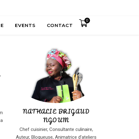
0
UE
EVENTS
CONTACT
,
NATHALIE BRIGAUD
um
NGOUM
 a
Chef cuisinier, Consultante culinaire,
Auteur, Blogueuse, Animatrice d’ateliers