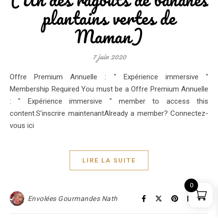
plantains vertes de
Maman)
7 juin 2020
Offre Premium Annuelle : " Expérience immersive "
Membership Required You must be a Offre Premium Annuelle
: " Expérience immersive " member to access this
content.S’inscrire maintenantAlready a member? Connectez-
vous ici
LIRE LA SUITE
0
Envolées Gourmandes Nath