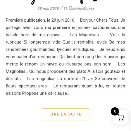
19 mai 2018
/
11 Commentaires
Première publication, le 29 juin 2016 Bonjour Chers Tous, Je
partage avec vous ma première enjambée savoureuse, une
balade hors de ma cuisine… Les Magnolias Voici la
rubrique Si longtemps vide Que je remplirai avide De mes
randonnées gourmandes, lyriques et ludiques. Je veux ainsi
vous parler d’un restaurant Qui tient son rang Une maison qui
mérite le renom Un havre qui n’usurpe pas son nom. Les
Magnolias… Qui nous proposent des plats À la fois goûteux et
délicats. Les magnolias au sortir de l’hiver Se couvrent de
fleurs spectaculaires. Le restaurant quant à lui, en toutes
saisons Propose une délicieuse…
0
LIRE LA SUITE