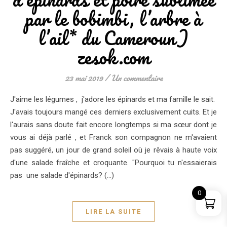
par le bobimbi, l’arbre à
l’ail* du Cameroun)
zesok.com
23 mai 2019
/
Un commentaire
J'aime les légumes , j'adore les épinards et ma famille le sait.
J'avais toujours mangé ces derniers exclusivement cuits. Et je
l'aurais sans doute fait encore longtemps si ma sœur dont je
vous ai déjà parlé , et Franck son compagnon ne m'avaient
pas suggéré, un jour de grand soleil où je rêvais à haute voix
d'une salade fraîche et croquante. "Pourquoi tu n'essaierais
pas une salade d'épinards? (...)
0
LIRE LA SUITE