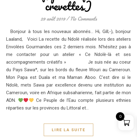
crevettes)
29 août 2019
/
No Comments
Bonjour à tous les nouveaux abonnés… Hi, Gill;-), bonjour
Laaland, Voici La recette du Ndolè réalisée lors des ateliers
Envolées Gourmandes ces 2 derniers mois. N’hésitez pas à
me contacter pour un atelier « Ce Ndolè-là et ses
accompagnements créatifs » Je suis née au coeur
du Pays Sawa*, sur les bords du fleuve Wouri au Cameroun.
Mon Papa est Duala et ma Maman Aboo. C’est dire si le
Ndolè, mets Sawa par excellence devenu une institution au
Cameroun, voire en Afrique subsaharienne, fait partie de mon
ADN.
Ce Peuple de l’Eau compte plusieurs ethnies
réparties sur les provinces du Littoral et…
0
LIRE LA SUITE