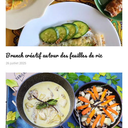
Brunch créatif autour des feuilles de riz
26 juillet 2025