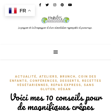
FR
,
,
,
ACTUALITÉ
ATELIERS
BRUNCH
COIN DES
,
,
,
ENFANTS
CONFÉRENCES
DESSERTS
RECETTES
,
,
VÉGÉTARIENNES
REPAS EXPRESS
SANS
,
GLUTEN
VÉGAN
Voici mes 10 conseils pour
de magnifiques crêpes