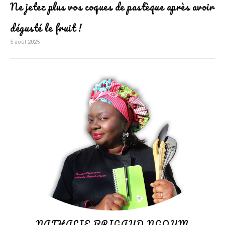
Ne jetez plus vos coques de pastèque après avoir
dégusté le fruit !
5 août 2025
NATHALIE BRIGAUD NGOUM