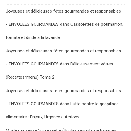
Joyeuses et délicieuses fêtes gourmandes et responsables !
- ENVOLEES GOURMANDES
dans
Cassolettes de potimarron,
tomate et dinde à la lavande
Joyeuses et délicieuses fêtes gourmandes et responsables !
- ENVOLEES GOURMANDES
dans
Délicieusement vôtres
(Recettes/menu) Tome 2
Joyeuses et délicieuses fêtes gourmandes et responsables !
- ENVOLEES GOURMANDES
dans
Lutte contre le gaspillage
alimentaire : Enjeux, Urgences, Actions.
Myèlè ma sèssè/mi sessèbè (Un des ragoûts de bananes