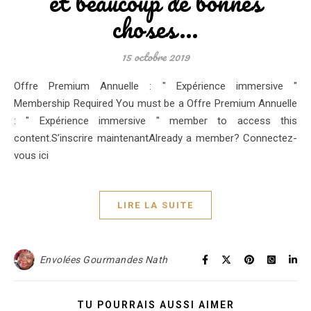
et beaucoup de bonnes
choses…
15 octobre 2019
Offre Premium Annuelle : " Expérience immersive "
Membership Required You must be a Offre Premium Annuelle
: " Expérience immersive " member to access this
content.S’inscrire maintenantAlready a member? Connectez-
vous ici
LIRE LA SUITE
Envolées Gourmandes Nath
TU POURRAIS AUSSI AIMER