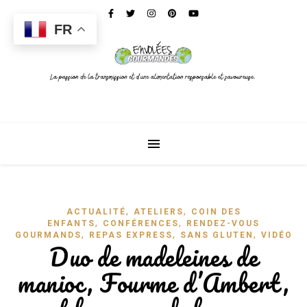
FR
,
,
ACTUALITÉ
ATELIERS
COIN DES
,
,
ENFANTS
CONFÉRENCES
RENDEZ-VOUS
,
,
,
GOURMANDS
REPAS EXPRESS
SANS GLUTEN
VIDÉO
Duo de madeleines de
manioc, Fourme d’Ambert,