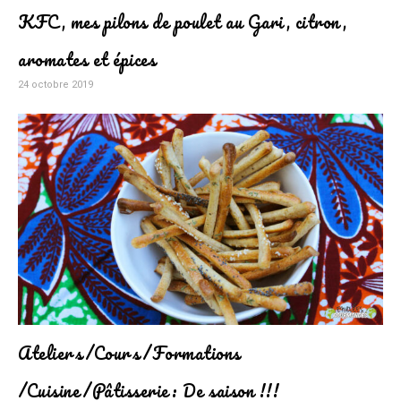
KFC, mes pilons de poulet au Gari, citron,
aromates et épices
24 octobre 2019
Ateliers/Cours/Formations
/Cuisine/Pâtisserie: De saison !!!