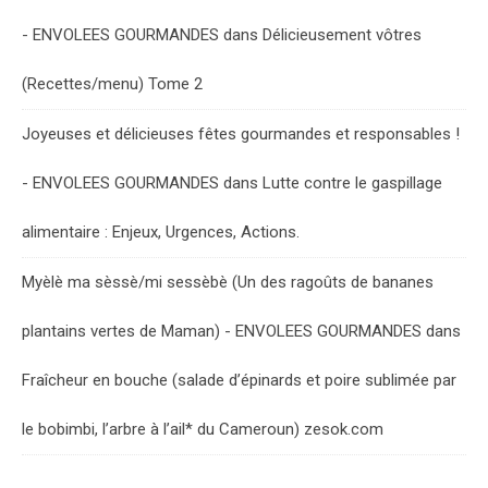
- ENVOLEES GOURMANDES
dans
Délicieusement vôtres
(Recettes/menu) Tome 2
Joyeuses et délicieuses fêtes gourmandes et responsables !
- ENVOLEES GOURMANDES
dans
Lutte contre le gaspillage
alimentaire : Enjeux, Urgences, Actions.
Myèlè ma sèssè/mi sessèbè (Un des ragoûts de bananes
plantains vertes de Maman) - ENVOLEES GOURMANDES
dans
Fraîcheur en bouche (salade d’épinards et poire sublimée par
le bobimbi, l’arbre à l’ail* du Cameroun) zesok.com