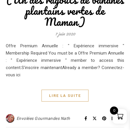
plantains vertes de
Maman)
7 juin 2020
Offre Premium Annuelle : " Expérience immersive "
Membership Required You must be a Offre Premium Annuelle
: " Expérience immersive " member to access this
content.S’inscrire maintenantAlready a member? Connectez-
vous ici
LIRE LA SUITE
0
Envolées Gourmandes Nath