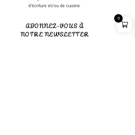
d’écriture et/ou de cuisine.
0
ABONNEZ-VOUS À
NOTRE NEWSLETTER
ABONNEZ-VOUS à notre
NEWSLETTER
(GRATUITE)
PANIER