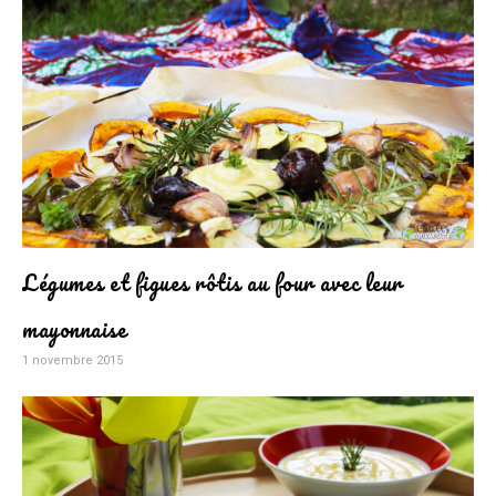
Légumes et figues rôtis au four avec leur
mayonnaise
1 novembre 2015