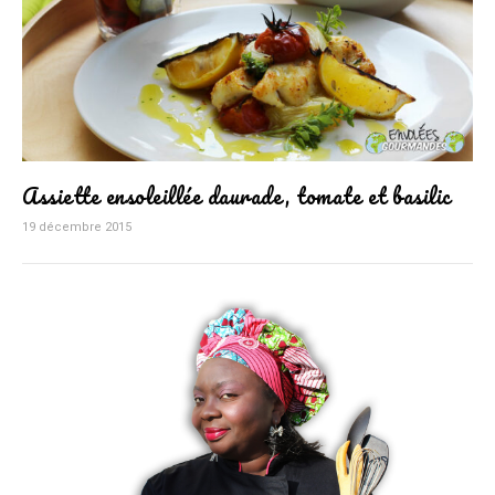
Assiette ensoleillée daurade, tomate et basilic
19 décembre 2015