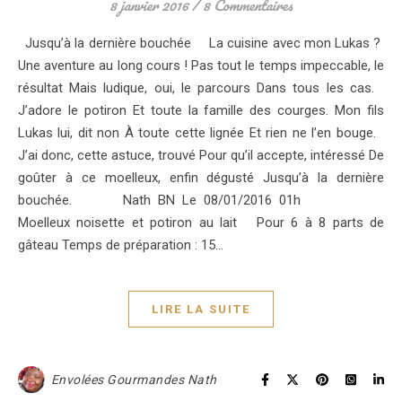
8 janvier 2016
/
8 Commentaires
Jusqu’à la dernière bouchée La cuisine avec mon Lukas ?
Une aventure au long cours ! Pas tout le temps impeccable, le
résultat Mais ludique, oui, le parcours Dans tous les cas.
J’adore le potiron Et toute la famille des courges. Mon fils
Lukas lui, dit non À toute cette lignée Et rien ne l’en bouge.
J’ai donc, cette astuce, trouvé Pour qu’il accepte, intéressé De
goûter à ce moelleux, enfin dégusté Jusqu’à la dernière
bouchée. Nath BN Le 08/01/2016 01h
Moelleux noisette et potiron au lait Pour 6 à 8 parts de
gâteau Temps de préparation : 15…
LIRE LA SUITE
Envolées Gourmandes Nath