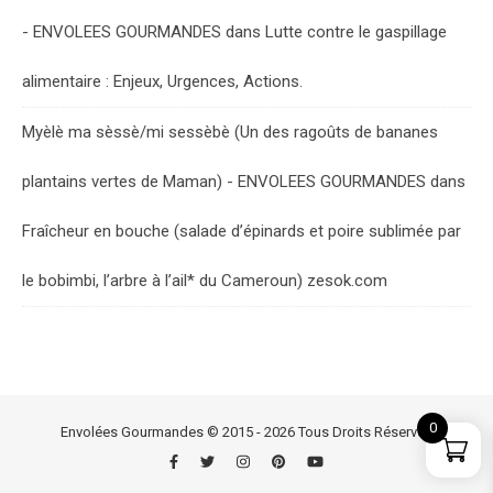
- ENVOLEES GOURMANDES
dans
Lutte contre le gaspillage
alimentaire : Enjeux, Urgences, Actions.
Myèlè ma sèssè/mi sessèbè (Un des ragoûts de bananes
plantains vertes de Maman) - ENVOLEES GOURMANDES
dans
Fraîcheur en bouche (salade d’épinards et poire sublimée par
le bobimbi, l’arbre à l’ail* du Cameroun) zesok.com
0
Envolées Gourmandes © 2015 - 2026 Tous Droits Réservés