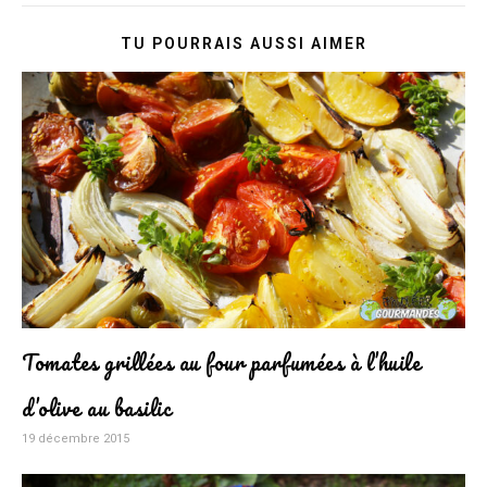
TU POURRAIS AUSSI AIMER
Tomates grillées au four parfumées à l’huile
d’olive au basilic
19 décembre 2015