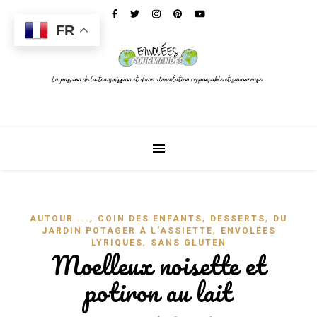
FR
,
,
,
AUTOUR ...
COIN DES ENFANTS
DESSERTS
DU
,
JARDIN POTAGER À L'ASSIETTE
ENVOLÉES
,
LYRIQUES
SANS GLUTEN
Moelleux noisette et
potiron au lait