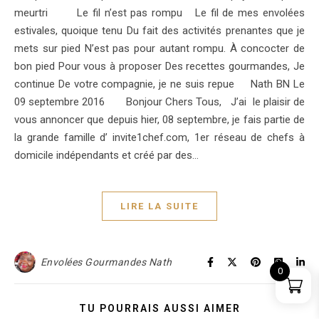
meurtri Le fil n’est pas rompu Le fil de mes envolées
estivales, quoique tenu Du fait des activités prenantes que je
mets sur pied N’est pas pour autant rompu. À concocter de
bon pied Pour vous à proposer Des recettes gourmandes, Je
continue De votre compagnie, je ne suis repue Nath BN Le
09 septembre 2016 Bonjour Chers Tous, J’ai le plaisir de
vous annoncer que depuis hier, 08 septembre, je fais partie de
la grande famille d’ invite1chef.com, 1er réseau de chefs à
domicile indépendants et créé par des…
LIRE LA SUITE
Envolées Gourmandes Nath
0
TU POURRAIS AUSSI AIMER