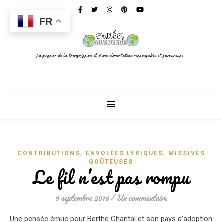
FR
,
,
CONTRIBUTIONS
ENVOLÉES LYRIQUES
MISSIVES
GOÛTEUSES
Le fil n’est pas rompu
9 septembre 2016
/
Un commentaire
Une pensée émue pour Berthe Chantal et son pays d’adoption