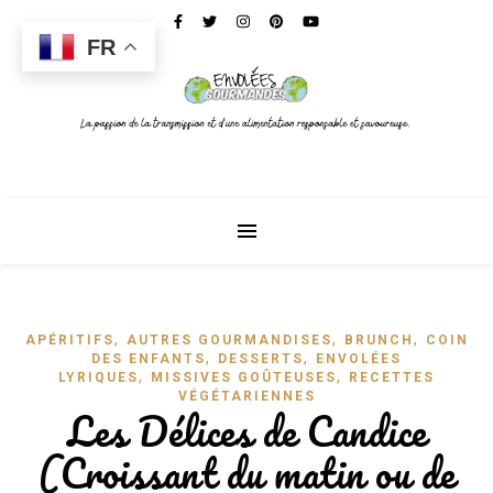
FR
,
,
,
APÉRITIFS
AUTRES GOURMANDISES
BRUNCH
COIN
,
,
DES ENFANTS
DESSERTS
ENVOLÉES
,
,
LYRIQUES
MISSIVES GOÛTEUSES
RECETTES
VÉGÉTARIENNES
Les Délices de Candice
(Croissant du matin ou de