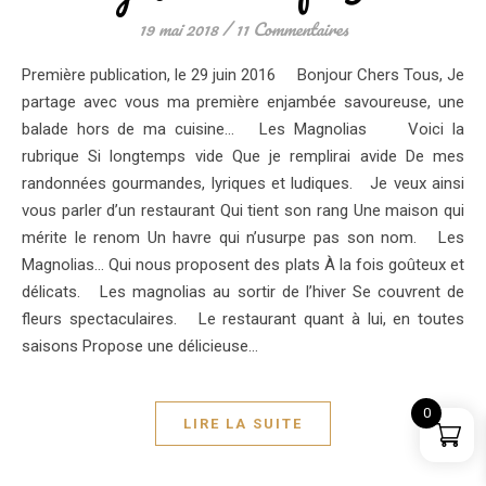
19 mai 2018
/
11 Commentaires
Première publication, le 29 juin 2016 Bonjour Chers Tous, Je
partage avec vous ma première enjambée savoureuse, une
balade hors de ma cuisine… Les Magnolias Voici la
rubrique Si longtemps vide Que je remplirai avide De mes
randonnées gourmandes, lyriques et ludiques. Je veux ainsi
vous parler d’un restaurant Qui tient son rang Une maison qui
mérite le renom Un havre qui n’usurpe pas son nom. Les
Magnolias… Qui nous proposent des plats À la fois goûteux et
délicats. Les magnolias au sortir de l’hiver Se couvrent de
fleurs spectaculaires. Le restaurant quant à lui, en toutes
saisons Propose une délicieuse…
0
LIRE LA SUITE