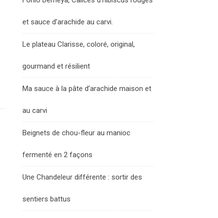
Fonio Demeya, Calices d’hibiscus rouges
et sauce d’arachide au carvi.
Le plateau Clarisse, coloré, original,
gourmand et résilient
Ma sauce à la pâte d’arachide maison et
au carvi
Beignets de chou-fleur au manioc
fermenté en 2 façons
Une Chandeleur différente : sortir des
sentiers battus