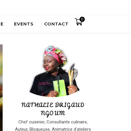
0
UE
EVENTS
CONTACT
NATHALIE BRIGAUD
NGOUM
Chef cuisinier, Consultante culinaire,
Auteur, Blogueuse, Animatrice d’ateliers