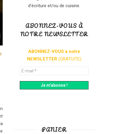
d’écriture et/ou de cuisine.
ABONNEZ-VOUS À
NOTRE NEWSLETTER
ABONNEZ-VOUS à notre
S
NEWSLETTER
(GRATUITE)
un
et
la
PANIER
re