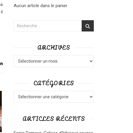
la
Aucun article dans le panier.
il
ARCHIVES
Archives
CATÉGORIES
Catégories
ARTICLES RÉCENTS