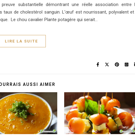
e preuve substantielle démontrant une réelle association entre 
taux de cholestérol sanguin. L’œuf est nourrissant, polyvalent et 
dique. Le chou cavalier Plante potagère qui serait…
LIRE LA SUITE
OURRAIS AUSSI AIMER