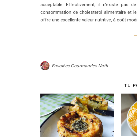
acceptable. Effectivement, il n’existe pas d
consommation de cholestérol alimentaire et les 
offre une excellente valeur nutritive, à coût mo
Envolées Gourmandes Nath
TU P