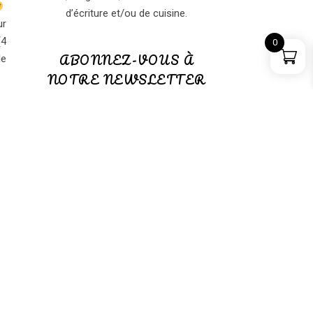
d’écriture et/ou de cuisine.
ur
(4
0
ABONNEZ-VOUS À
le
NOTRE NEWSLETTER
ABONNEZ-VOUS à notre
NEWSLETTER
(GRATUITE)
PANIER