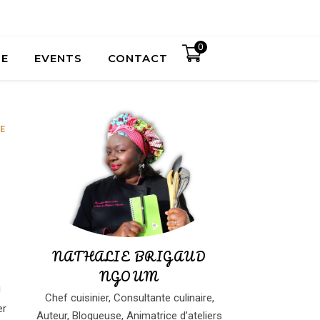
0
UE
EVENTS
CONTACT
E
NATHALIE BRIGAUD
NGOUM
 !
Chef cuisinier, Consultante culinaire,
er
Auteur, Blogueuse, Animatrice d’ateliers