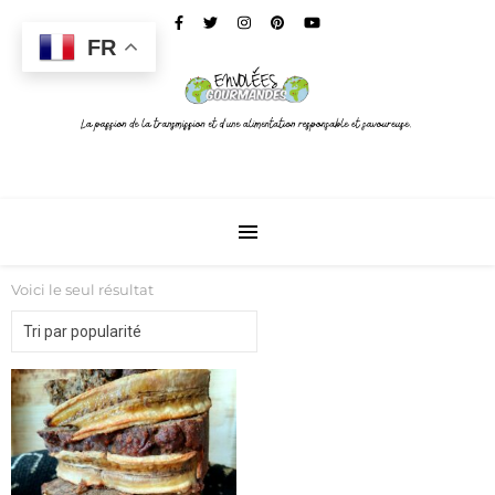
FR
Voici le seul résultat