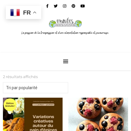
FR
2 résultats affichés