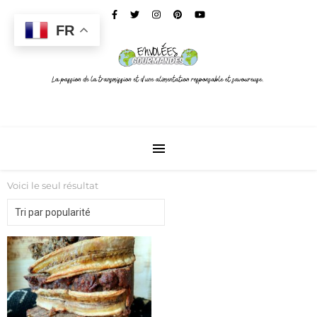
FR
Voici le seul résultat