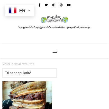
FR
Voici le seul résultat