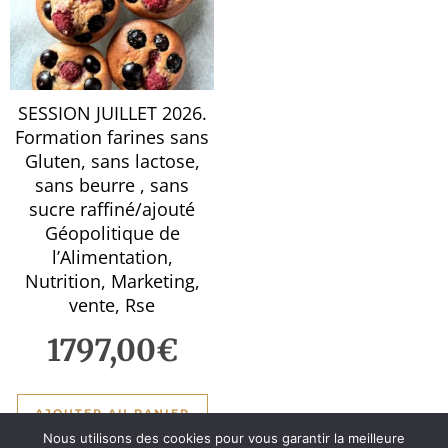
SESSION JUILLET 2026.
Formation farines sans
Gluten, sans lactose,
sans beurre , sans
sucre raffiné/ajouté
Géopolitique de
l’Alimentation,
Nutrition, Marketing,
vente, Rse
1797,00
€
AJOUTER AU PANIER
Nous utilisons des cookies pour vous garantir la meilleure