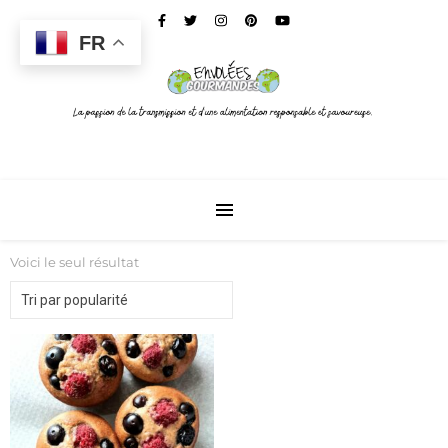
FR
Voici le seul résultat