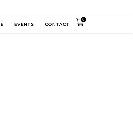
0
UE
EVENTS
CONTACT